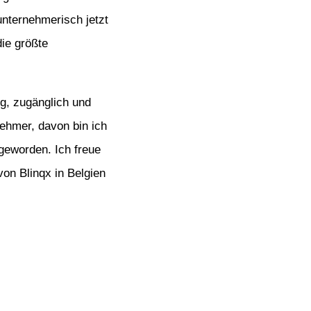
unternehmerisch jetzt
ie größte
g, zugänglich und
nehmer, davon bin ich
geworden. Ich freue
n Blinqx in Belgien