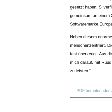
gesetzt haben. Silverf
gemeinsam an einem St
Softwaremarke Europa
Neben diesem enormen
menschenzentriert. Die
fest überzeugt. Aus d
mich darauf, mit Ruud
zu leisten.“
PDF herunterladen