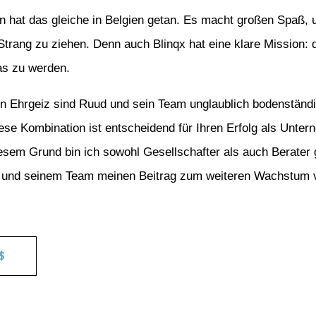
in hat das gleiche in Belgien getan. Es macht großen Spaß, 
rang zu ziehen. Denn auch Blinqx hat eine klare Mission: d
s zu werden.
 Ehrgeiz sind Ruud und sein Team unglaublich bodenständi
se Kombination ist entscheidend für Ihren Erfolg als Unter
iesem Grund bin ich sowohl Gesellschafter als auch Berater 
 und seinem Team meinen Beitrag zum weiteren Wachstum vo