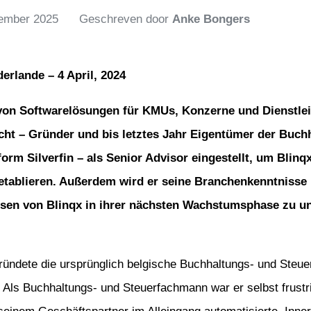
ember 2025
Geschreven door
Anke Bongers
erlande – 4 April, 2024
r von Softwarelösungen für KMUs, Konzerne und Dienstl
cht – Gründer und bis letztes Jahr Eigentümer der Buch
orm Silverfin – als Senior Advisor eingestellt, um Blinq
etablieren. Außerdem wird er seine Branchenkenntnisse 
en von Blinqx in ihrer nächsten Wachstumsphase zu un
ründete die ursprünglich belgische Buchhaltungs- und Steue
. Als Buchhaltungs- und Steuerfachmann war er selbst frustrie