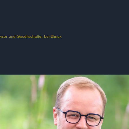
isor und Gesellschafter bei Blinqx