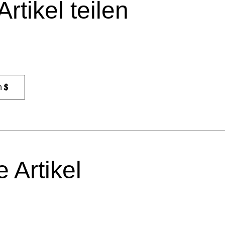
rtikel teilen
n
 Artikel