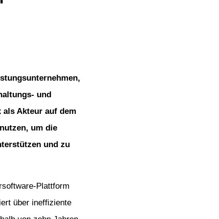
eistungsunternehmen,
haltungs- und
x als Akteur auf dem
nutzen, um die
terstützen und zu
rsoftware-Plattform
rt über ineffiziente