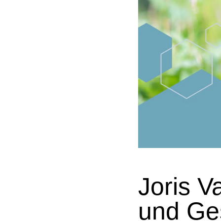
Joris V
und Ges