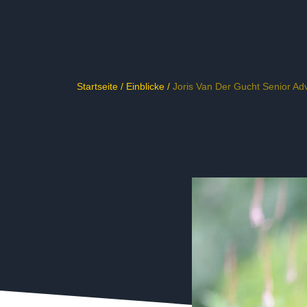
Startseite
/
Einblicke
/
Joris Van Der Gucht Senior Adv