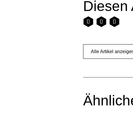
Diesen A
Alle Artikel anzeige
Ähnliche