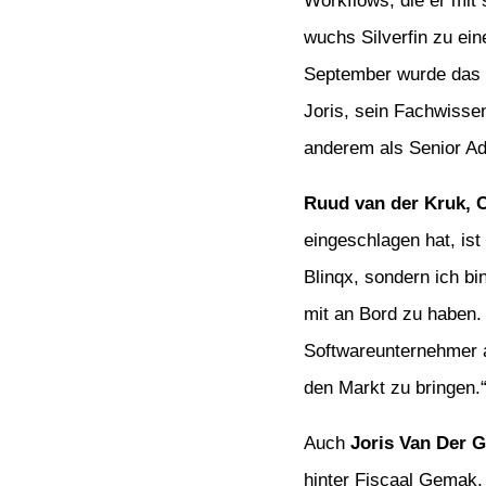
Workflows, die er mit
wuchs Silverfin zu ei
September wurde das U
Joris, sein Fachwisse
anderem als Senior Adv
Ruud van der Kruk, 
eingeschlagen hat, ist
Blinqx, sondern ich bi
mit an Bord zu haben.
Softwareunternehmer a
den Markt zu bringen.
Auch
Joris Van Der 
hinter Fiscaal Gemak,