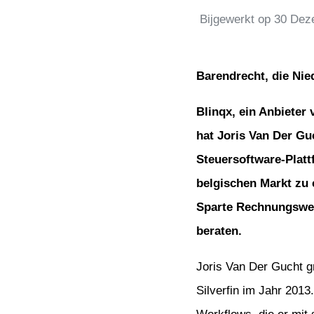
Bijgewerkt op
30 Dez
Barendrecht, die Nied
Blinqx, ein Anbiete
hat Joris Van Der Gu
Steuersoftware-Plattf
belgischen Markt zu 
Sparte Rechnungswes
beraten.
Joris Van Der Gucht g
Silverfin im Jahr 2013