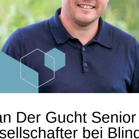
an Der Gucht Senior
ellschafter bei Blin